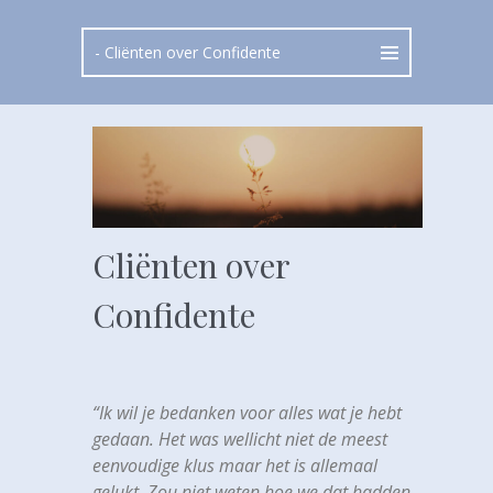
Cliënten over
Confidente
“Ik wil je bedanken voor alles wat je hebt
gedaan. Het was wellicht niet de meest
eenvoudige klus maar het is allemaal
gelukt. Zou niet weten hoe we dat hadden