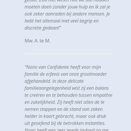
moeten doen zonder jouw hulp en ik zal je
ook zeker aanraden bij andere mensen. Je
hebt het allemaal met veel begrip en
discretie gedaan!”
Mw. A. te M.
“Nono van Confidente heeft voor mijn
familie de erfenis van onze grootmoeder
afgehandeld. In deze delicate
familieaangelegenheid wist zij een balans
te creëren en te behouden tussen empathie
en zakelijkheid. Zij heeft niet allen de te
nemen stappen en de stand van zaken
helder in kaart gebracht, maar ook druk
uit geoefend bij de betrokken instanties.
Nono heeft een zeer goede invloed op me