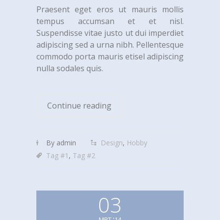
Praesent eget eros ut mauris mollis
tempus accumsan et et nisl.
Suspendisse vitae justo ut dui imperdiet
adipiscing sed a urna nibh. Pellentesque
commodo porta mauris etisel adipiscing
nulla sodales quis.
Continue reading
By admin
Design
,
Hobby
Tag #1
,
Tag #2
03
MRT '14