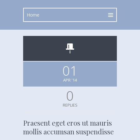
01
APR '14
0
REPLIES
Praesent eget eros ut mauris
mollis accumsan suspendisse