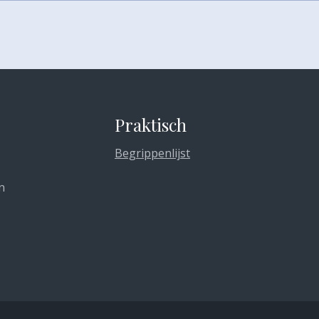
Praktisch
Begrippenlijst
n