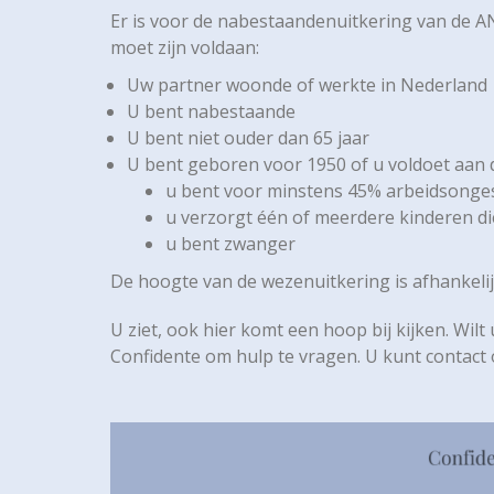
Er is voor de nabestaandenuitkering van de 
moet zijn voldaan:
Uw partner woonde of werkte in Nederland
U bent nabestaande
U bent niet ouder dan 65 jaar
U bent geboren voor 1950 of u voldoet aan
u bent voor minstens 45% arbeidsonge
u verzorgt één of meerdere kinderen die
u bent zwanger
De hoogte van de wezenuitkering is afhankelij
U ziet, ook hier komt een hoop bij kijken. Wil
Confidente om hulp te vragen. U kunt contac