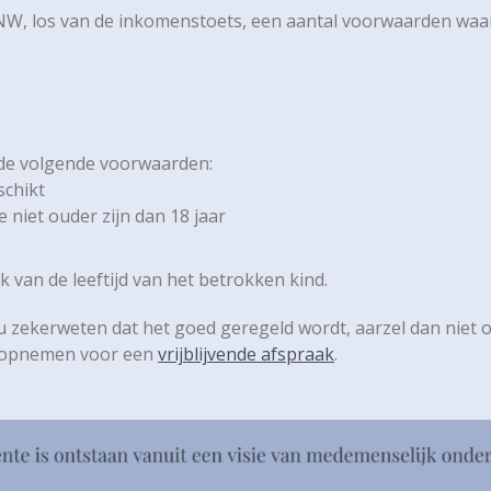
ANW, los van de inkomenstoets, een aantal voorwaarden wa
 de volgende voorwaarden:
schikt
 niet ouder zijn dan 18 jaar
k van de leeftijd van het betrokken kind.
t u zekerweten dat het goed geregeld wordt, aarzel dan niet 
t opnemen voor een
vrijblijvende afspraak
.