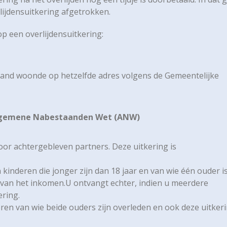
lijdensuitkering afgetrokken.
 een overlijdensuitkering:
band woonde op hetzelfde adres volgens de Gemeentelijke
Algemene Nabestaanden Wet (ANW)
or achtergebleven partners. Deze uitkering is
kinderen die jonger zijn dan 18 jaar en van wie één ouder i
jk van het inkomen.U ontvangt echter, indien u meerdere
ering.
ren van wie beide ouders zijn overleden en ook deze uitkeri