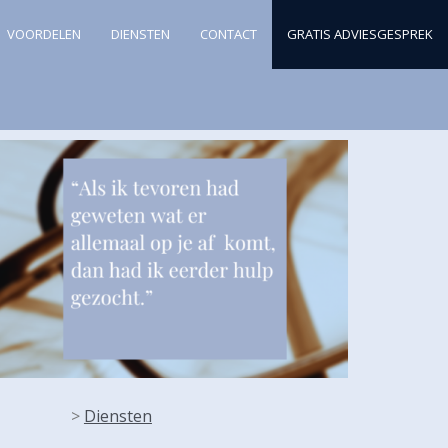
VOORDELEN
DIENSTEN
CONTACT
GRATIS ADVIESGESPREK
>
Diensten