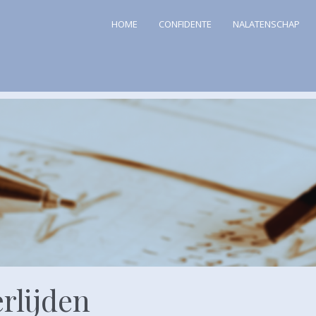
HOME
CONFIDENTE
NALATENSCHAP
rlijden