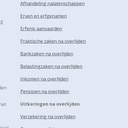
Afhandeling nalatenschappen
Erven en erfgenamen
ng
Erfenis aanvaarden
Praktische zaken na overlijden
Bankzaken na overlijden
Belastingzaken na overlijden
Inkomen na overlijden
den
Pensioen na overlijden
Uitkeringen na overlijden
het
Verzekering na overlijden
geval