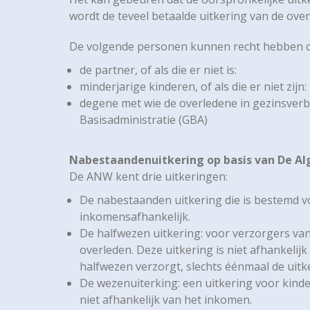
wordt de teveel betaalde uitkering van de over
De volgende personen kunnen recht hebben op
de partner, of als die er niet is:
minderjarige kinderen, of als die er niet zijn:
degene met wie de overledene in gezinsver
Basisadministratie (GBA)
Nabestaandenuitkering op basis van De 
De ANW kent drie uitkeringen:
De nabestaanden uitkering die is bestemd vo
inkomensafhankelijk.
De halfwezen uitkering: voor verzorgers van 
overleden. Deze uitkering is niet afhankeli
halfwezen verzorgt, slechts éénmaal de uitk
De wezenuiterking: een uitkering voor kinde
niet afhankelijk van het inkomen.