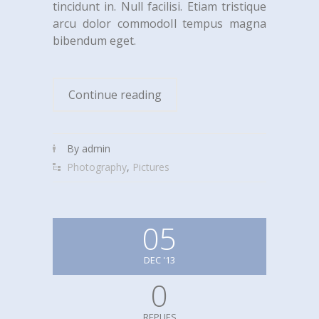
tincidunt in. Null facilisi. Etiam tristique
arcu dolor commodoIl tempus magna
bibendum eget.
Continue reading
By admin
Photography
,
Pictures
05
DEC '13
0
REPLIES