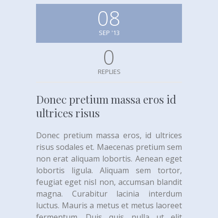
08
SEP '13
0
REPLIES
Donec pretium massa eros id
ultrices risus
Donec pretium massa eros, id ultrices
risus sodales et. Maecenas pretium sem
non erat aliquam lobortis. Aenean eget
lobortis ligula. Aliquam sem tortor,
feugiat eget nisl non, accumsan blandit
magna. Curabitur lacinia interdum
luctus. Mauris a metus et metus laoreet
fermentum. Duis quis nulla ut elit