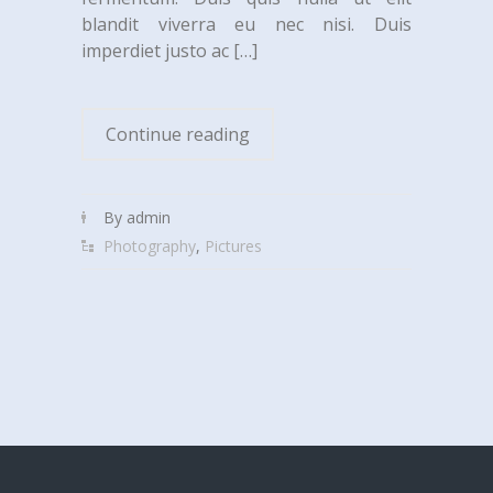
blandit viverra eu nec nisi. Duis
imperdiet justo ac
[…]
Continue reading
By admin
Photography
,
Pictures