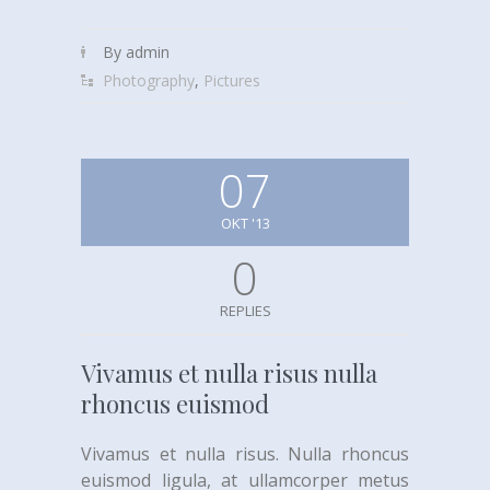
By admin
Photography
,
Pictures
07
OKT '13
0
REPLIES
Vivamus et nulla risus nulla
rhoncus euismod
Vivamus et nulla risus. Nulla rhoncus
euismod ligula, at ullamcorper metus