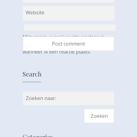
Website
Mijn naam, e-mail en site opslaan in
deze browser voor de volgende keer
wanneer ik een reactie plaats.
Search
Zoeken naar:
Categories