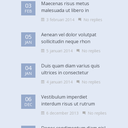
Maecenas risus metus
03
malesuada ut libero in
FEB
3 februari 2014
No replies
Aenean vel dolor volutpat
05
sollicitudin neque rhon
JAN
5 januari 2014
No replies
Duis quam diam varius quis
04
ultrices in consectetur
JAN
4 januari 2014
No replies
Vestibulum imperdiet
06
interdum risus ut rutrum
DEC
6 december 2013
No replies