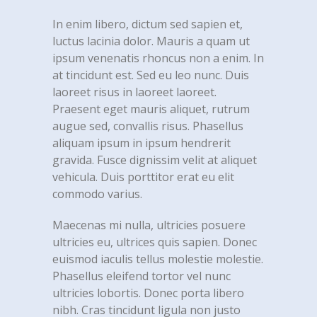
In enim libero, dictum sed sapien et,
luctus lacinia dolor. Mauris a quam ut
ipsum venenatis rhoncus non a enim. In
at tincidunt est. Sed eu leo nunc. Duis
laoreet risus in laoreet laoreet.
Praesent eget mauris aliquet, rutrum
augue sed, convallis risus. Phasellus
aliquam ipsum in ipsum hendrerit
gravida. Fusce dignissim velit at aliquet
vehicula. Duis porttitor erat eu elit
commodo varius.
Maecenas mi nulla, ultricies posuere
ultricies eu, ultrices quis sapien. Donec
euismod iaculis tellus molestie molestie.
Phasellus eleifend tortor vel nunc
ultricies lobortis. Donec porta libero
nibh. Cras tincidunt ligula non justo