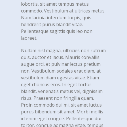
lobortis, sit amet tempus metus
commodo. Vestibulum at ultrices metus.
Nam lacinia interdum turpis, quis
hendrerit purus blandit vitae.
Pellentesque sagittis quis leo non
laoreet.
Nullam nisl magna, ultricies non rutrum
quis, auctor et lacus. Mauris convallis
augue orci, et pulvinar lectus pretium
non. Vestibulum sodales erat diam, at
vestibulum diam egestas vitae. Etiam
eget rhoncus eros. In eget tortor
blandit, venenatis metus vel, dignissim
risus. Praesent non fringilla quam.
Proin commodo dui mi, sit amet luctus
purus bibendum sit amet. Morbi mollis
id enim eget congue. Pellentesque dui
tortor, congue ac magna vitae, tempus