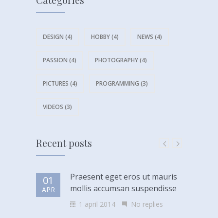
DESIGN (4)
HOBBY (4)
NEWS (4)
PASSION (4)
PHOTOGRAPHY (4)
PICTURES (4)
PROGRAMMING (3)
VIDEOS (3)
Recent posts
Praesent eget eros ut mauris
01
mollis accumsan suspendisse
APR
1 april 2014
No replies