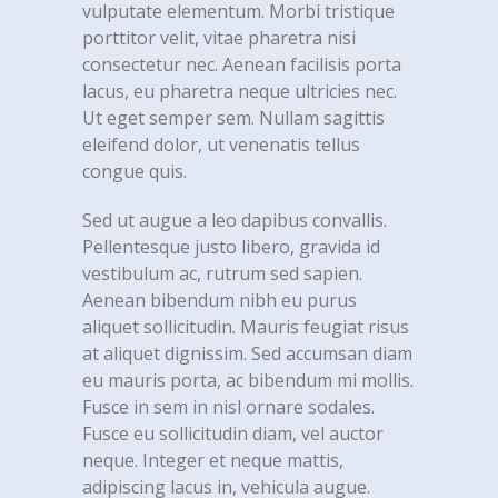
vulputate elementum. Morbi tristique
porttitor velit, vitae pharetra nisi
consectetur nec. Aenean facilisis porta
lacus, eu pharetra neque ultricies nec.
Ut eget semper sem. Nullam sagittis
eleifend dolor, ut venenatis tellus
congue quis.
Sed ut augue a leo dapibus convallis.
Pellentesque justo libero, gravida id
vestibulum ac, rutrum sed sapien.
Aenean bibendum nibh eu purus
aliquet sollicitudin. Mauris feugiat risus
at aliquet dignissim. Sed accumsan diam
eu mauris porta, ac bibendum mi mollis.
Fusce in sem in nisl ornare sodales.
Fusce eu sollicitudin diam, vel auctor
neque. Integer et neque mattis,
adipiscing lacus in, vehicula augue.