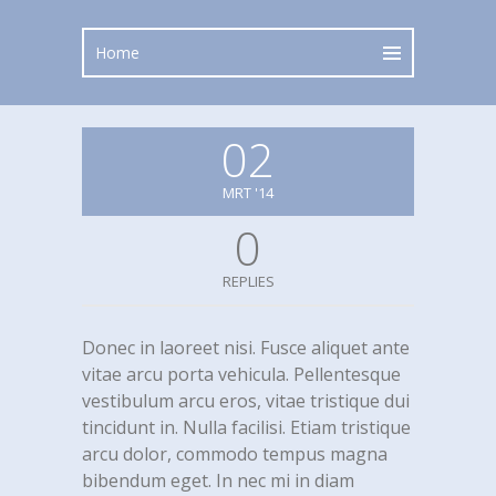
02
MRT '14
0
REPLIES
Donec in laoreet nisi. Fusce aliquet ante
vitae arcu porta vehicula. Pellentesque
vestibulum arcu eros, vitae tristique dui
tincidunt in. Nulla facilisi. Etiam tristique
arcu dolor, commodo tempus magna
bibendum eget. In nec mi in diam