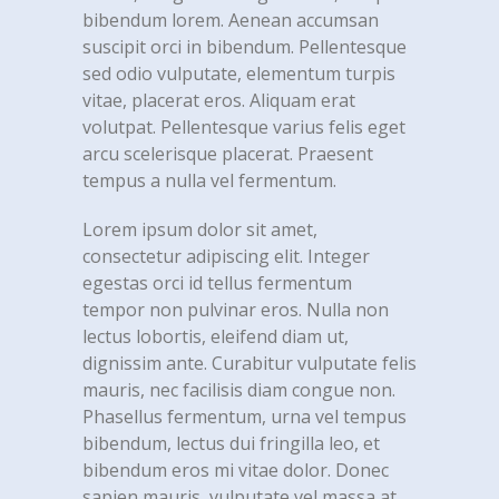
bibendum lorem. Aenean accumsan
suscipit orci in bibendum. Pellentesque
sed odio vulputate, elementum turpis
vitae, placerat eros. Aliquam erat
volutpat. Pellentesque varius felis eget
arcu scelerisque placerat. Praesent
tempus a nulla vel fermentum.
Lorem ipsum dolor sit amet,
consectetur adipiscing elit. Integer
egestas orci id tellus fermentum
tempor non pulvinar eros. Nulla non
lectus lobortis, eleifend diam ut,
dignissim ante. Curabitur vulputate felis
mauris, nec facilisis diam congue non.
Phasellus fermentum, urna vel tempus
bibendum, lectus dui fringilla leo, et
bibendum eros mi vitae dolor. Donec
sapien mauris, vulputate vel massa at,