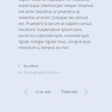
scelerisque ullamcorper neque. Vivamus
est ante, faucibus ut pharetra ut,
molestie ut enim. Quisque nec dictum
est. Praesent id ipsum ac sapien cursus
tincidunt. Suspendisse ipsum sem,
porta eu vulputate quis, euismod quis
ligula. Integer ligula risus, congue quis
interdum a, tempus eu nisl.
By admin
Photography
,
Pictures
Cras elit
Pellentesque
ligula
tristique