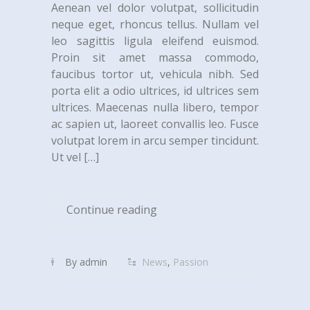
Aenean vel dolor volutpat, sollicitudin
neque eget, rhoncus tellus. Nullam vel
leo sagittis ligula eleifend euismod.
Proin sit amet massa commodo,
faucibus tortor ut, vehicula nibh. Sed
porta elit a odio ultrices, id ultrices sem
ultrices. Maecenas nulla libero, tempor
ac sapien ut, laoreet convallis leo. Fusce
volutpat lorem in arcu semper tincidunt.
Ut vel
[…]
Continue reading
By admin
News
,
Passion