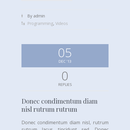
By admin
Programming
,
Videos
05
DEC '13
0
REPLIES
Donec condimentum diam
nisl rutrum rutrum
Donec condimentum diam nisl, rutrum
rutrum lacus tincidunt sed. Donec