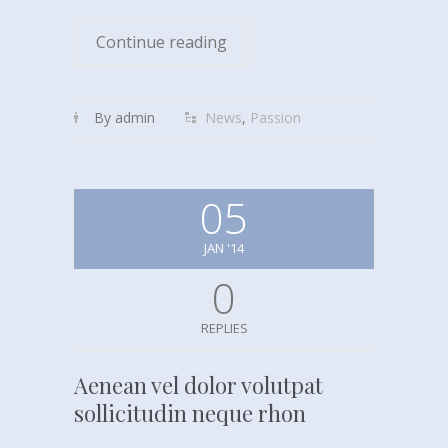
Continue reading
By admin
News
,
Passion
05
JAN '14
0
REPLIES
Aenean vel dolor volutpat
sollicitudin neque rhon