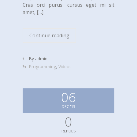
Cras orci purus, cursus eget mi sit
amet,
[…]
Continue reading
By admin
Programming
,
Videos
06
DEC '13
0
REPLIES