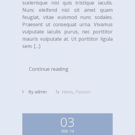
scelerisque nisl quis tristique iaculis.
Nunc eleifend nisl sit amet quam
feugiat, vitae euismod nunc sodales.
Praesent ut consequat urna. Vivamus
vulputate iaculis purus, nec porttitor
mauris vulputate at. Ut porttitor ligula
sem.
[…]
Continue reading
By admin
News
,
Passion
03
FEB '14