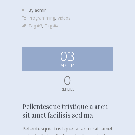
By admin
Programming
,
Videos
Tag #3
,
Tag #4
03
MRT '14
0
REPLIES
Pellentesque tristique a arcu
sit amet facilisis sed ma
Pellentesque tristique a arcu sit amet