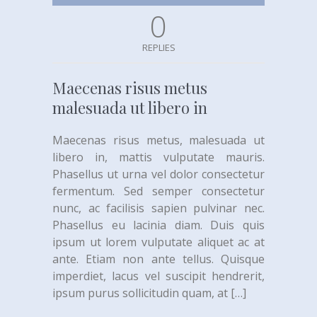
0
REPLIES
Maecenas risus metus
malesuada ut libero in
Maecenas risus metus, malesuada ut
libero in, mattis vulputate mauris.
Phasellus ut urna vel dolor consectetur
fermentum. Sed semper consectetur
nunc, ac facilisis sapien pulvinar nec.
Phasellus eu lacinia diam. Duis quis
ipsum ut lorem vulputate aliquet ac at
ante. Etiam non ante tellus. Quisque
imperdiet, lacus vel suscipit hendrerit,
ipsum purus sollicitudin quam, at
[…]