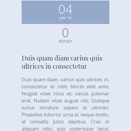
04
JAN '14
0
REPLIES
Duis quam diam varius quis
ultrices in consectetur
Duis quam diam, varius quis ultrices in,
consectetur et nibh. Morbi velit ante,
feugiat vitae risus et, varius pulvinar
erat. Nullam vitae augue nisl. Quisque
luctus tincidunt sapien id ultricies.
Phasellus lobortis urna ac neque mollis,
id convallis justo dapibus. Cras in
aliquam odio, quis scelerisque lacus.