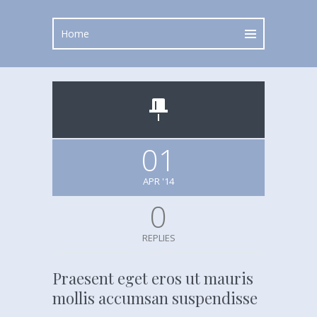
01
APR '14
0
REPLIES
Praesent eget eros ut mauris
mollis accumsan suspendisse